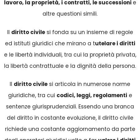
lavoro, la proprietà, i contratti, le successioni
e
altre questioni simili.
Il
diritto civile
si fonda su un insieme di regole
ed istituti giuridici che mirano a t
utelare i diritti
e le libertà individuali, tra cui la proprietà privata,
la libertà contrattuale e la dignità della persona.
Il
diritto civile
si articola in numerose norme
giuridiche, tra cui
codici, leggi, regolamenti
e
sentenze giurisprudenziali. Essendo una branca
del diritto in costante evoluzione, il diritto civile
richiede una costante aggiornamento da parte