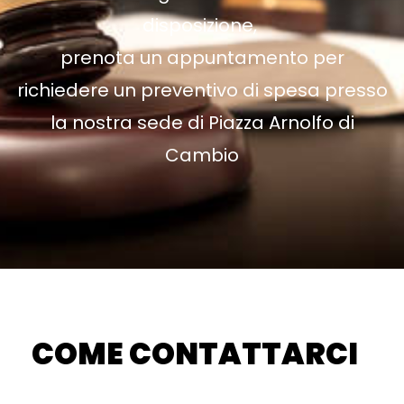
disposizione,
prenota un appuntamento per
richiedere un preventivo di spesa presso
la nostra sede di
Piazza Arnolfo di
Cambio
COME CONTATTARCI