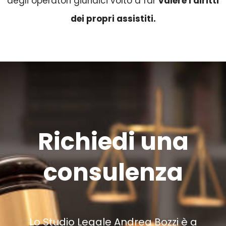
degli operatori giuridici volto a far
valere i diritti
dei propri assistiti.
Richiedi una
consulenza
Lo Studio Legale Andrea Bozzi è a