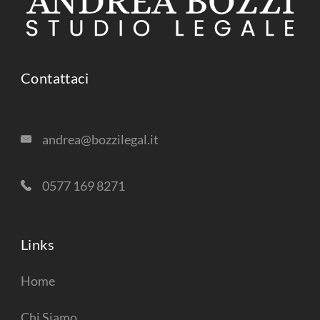
Contattaci
andrea@bozzilegal.it
0577 169 8271
Links
Home
Chi Siamo