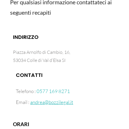
Per qualsiasi informazione contattateci ai
seguenti recapiti
INDIRIZZO
Piazza Arnolfo di Cambio, 16,
53034 Colle di Val d’Elsa SI
CONTATTI
Telefono :
0577 169 8271
Email :
andrea@bozzilegal.it
ORARI